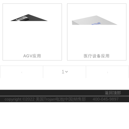
AGV应用
医疗设备应用
‹
›
返回顶部
copyright ©2022 美国Trojan电池|中国|销售部
400-045-9897