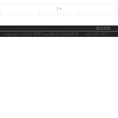
‹
›
返回顶部
copyright ©2022 美国Trojan电池|中国|销售部
400-045-9897