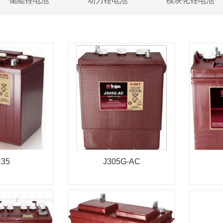
储能锂电池
动力锂电池
模块化锂电池
35
J305G-AC