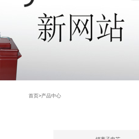
首页>产品中心