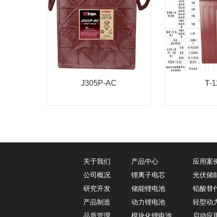
J305P-AC
T-1
关于我们
产品中心
应用案
公司概况
锂离子电芯
光伏储
研究开发
储能锂电池
铅酸替
产品制造
动力锂电池
轻型动
品质管理
模块化锂电池
启动应